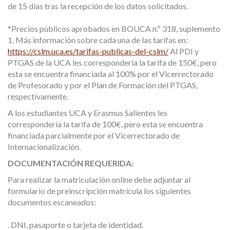
de 15 días tras la recepción de los datos solicitados.
*Precios públicos aprobados en BOUCA n.º 318, suplemento
1. Más información sobre cada una de las tarifas en:
https://cslm.uca.es/tarifas-publicas-del-cslm/
Al PDI y
PTGAS de la UCA les correspondería la tarifa de 150€, pero
esta se encuentra financiada al 100% por el Vicerrectorado
de Profesorado y por el Plan de Formación del PTGAS,
respectivamente.
A los estudiantes UCA y Erasmus Salientes les
correspondería la tarifa de 100€, pero esta se encuentra
financiada parcialmente por el Vicerrectorado de
Internacionalización.
DOCUMENTACIÓN REQUERIDA:
Para realizar la matriculación online debe adjuntar al
formulario de preinscripción matrícula los siguientes
documentos escaneados:
. DNI, pasaporte o tarjeta de identidad.