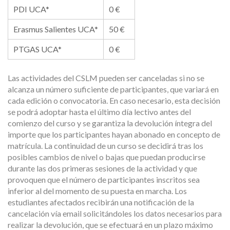
PDI UCA*
0 €
Erasmus Salientes UCA*
50 €
PTGAS UCA*
0 €
Las actividades del CSLM pueden ser canceladas si no se
alcanza un número suficiente de participantes, que variará en
cada edición o convocatoria. En caso necesario, esta decisión
se podrá adoptar hasta el último día lectivo antes del
comienzo del curso y se garantiza la devolución íntegra del
importe que los participantes hayan abonado en concepto de
matrícula. La continuidad de un curso se decidirá tras los
posibles cambios de nivel o bajas que puedan producirse
durante las dos primeras sesiones de la actividad y que
provoquen que el número de participantes inscritos sea
inferior al del momento de su puesta en marcha. Los
estudiantes afectados recibirán una notificación de la
cancelación vía email solicitándoles los datos necesarios para
realizar la devolución, que se efectuará en un plazo máximo