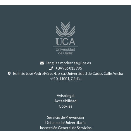
lenguas.modernas@uca.es
+34 956 015 795
Edificio José Pedro Pérez-Llorca. Universidad de Cádiz. Calle Ancha
n.º10, 11001, Cádiz.
Aviso legal
Accesibilidad
Cookies
Servicio de Prevención
Defensoría Universitaria
Inspección General de Servicios