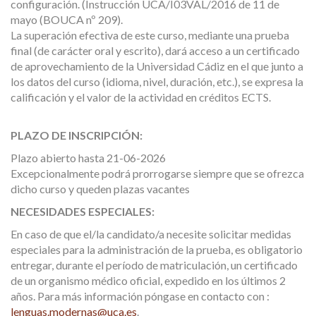
configuración. (Instrucción UCA/I03VAL/2016 de 11 de
mayo (BOUCA nº 209).
La superación efectiva de este curso, mediante una prueba
final (de carácter oral y escrito), dará acceso a un certificado
de aprovechamiento de la Universidad Cádiz en el que junto a
los datos del curso (idioma, nivel, duración, etc.), se expresa la
calificación y el valor de la actividad en créditos ECTS.
PLAZO DE INSCRIPCIÓN:
Plazo abierto hasta 21-06-2026
Excepcionalmente podrá prorrogarse siempre que se ofrezca
dicho curso y queden plazas vacantes
NECESIDADES ESPECIALES:
En caso de que el/la candidato/a necesite solicitar medidas
especiales para la administración de la prueba, es obligatorio
entregar, durante el período de matriculación, un certificado
de un organismo médico oficial, expedido en los últimos 2
años. Para más información póngase en contacto con :
lenguas.modernas@uca.es
.