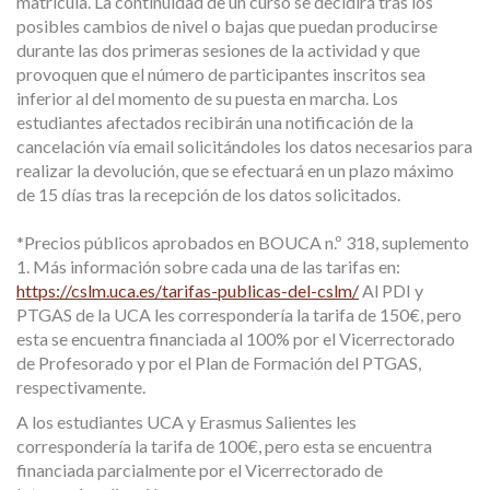
matrícula. La continuidad de un curso se decidirá tras los
posibles cambios de nivel o bajas que puedan producirse
durante las dos primeras sesiones de la actividad y que
provoquen que el número de participantes inscritos sea
inferior al del momento de su puesta en marcha. Los
estudiantes afectados recibirán una notificación de la
cancelación vía email solicitándoles los datos necesarios para
realizar la devolución, que se efectuará en un plazo máximo
de 15 días tras la recepción de los datos solicitados.
*Precios públicos aprobados en BOUCA n.º 318, suplemento
1. Más información sobre cada una de las tarifas en:
https://cslm.uca.es/tarifas-publicas-del-cslm/
Al PDI y
PTGAS de la UCA les correspondería la tarifa de 150€, pero
esta se encuentra financiada al 100% por el Vicerrectorado
de Profesorado y por el Plan de Formación del PTGAS,
respectivamente.
A los estudiantes UCA y Erasmus Salientes les
correspondería la tarifa de 100€, pero esta se encuentra
financiada parcialmente por el Vicerrectorado de