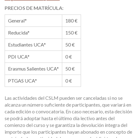
PRECIOS DE MATRÍCULA:
General*
180 €
Reducida*
150 €
Estudiantes UCA*
50 €
PDI UCA*
0 €
Erasmus Salientes UCA*
50 €
PTGAS UCA*
0 €
Las actividades del CSLM pueden ser canceladas si no se
alcanza un número suficiente de participantes, que variará en
cada edición o convocatoria. En caso necesario, esta decisión
se podrá adoptar hasta el último día lectivo antes del
comienzo del curso y se garantiza la devolución íntegra del
importe que los participantes hayan abonado en concepto de