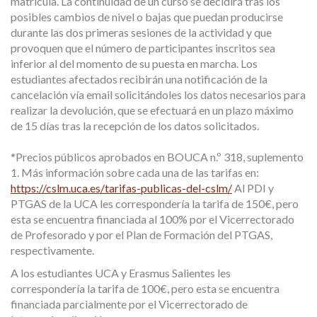
matrícula. La continuidad de un curso se decidirá tras los
posibles cambios de nivel o bajas que puedan producirse
durante las dos primeras sesiones de la actividad y que
provoquen que el número de participantes inscritos sea
inferior al del momento de su puesta en marcha. Los
estudiantes afectados recibirán una notificación de la
cancelación vía email solicitándoles los datos necesarios para
realizar la devolución, que se efectuará en un plazo máximo
de 15 días tras la recepción de los datos solicitados.
*Precios públicos aprobados en BOUCA n.º 318, suplemento
1. Más información sobre cada una de las tarifas en:
https://cslm.uca.es/tarifas-publicas-del-cslm/
Al PDI y
PTGAS de la UCA les correspondería la tarifa de 150€, pero
esta se encuentra financiada al 100% por el Vicerrectorado
de Profesorado y por el Plan de Formación del PTGAS,
respectivamente.
A los estudiantes UCA y Erasmus Salientes les
correspondería la tarifa de 100€, pero esta se encuentra
financiada parcialmente por el Vicerrectorado de