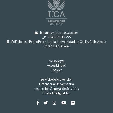
lenguas.modernas@uca.es
+34 956 015 795
Edificio José Pedro Pérez-Llorca. Universidad de Cádiz. Calle Ancha
n.º10, 11001, Cádiz.
Aviso legal
Accesibilidad
Cookies
Servicio de Prevención
Defensoría Universitaria
Inspección General de Servicios
Unidad de Igualdad