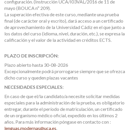
configuración. (Instrucción UCA/I03VAL/2016 de 11 de
mayo (BOUCA nº 209).
La superación efectiva de este curso, mediante una prueba
final (de carácter oral y escrito), dará acceso a un certificado
de aprovechamiento de la Universidad Cádiz en el que junto a
los datos del curso (idioma, nivel, duración, etc.), se expresa la
calificación y el valor de la actividad en créditos ECTS.
PLAZO DE INSCRIPCIÓN:
Plazo abierto hasta 30-08-2026
Excepcionalmente podrá prorrogarse siempre que se ofrezca
dicho curso y queden plazas vacantes
NECESIDADES ESPECIALES:
En caso de que el/la candidato/a necesite solicitar medidas
especiales para la administración de la prueba, es obligatorio
entregar, durante el período de matriculación, un certificado
de un organismo médico oficial, expedido en los últimos 2
años. Para más información póngase en contacto con :
lenguas.modernas@uca.es
.