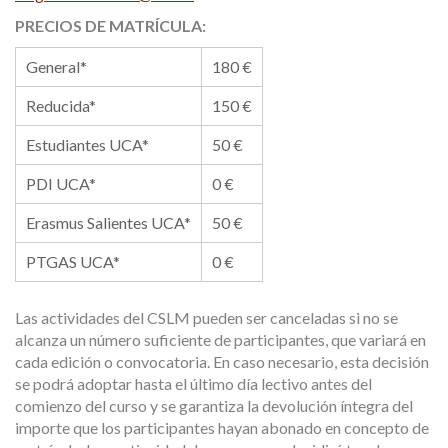
PRECIOS DE MATRÍCULA:
General*
180 €
Reducida*
150 €
Estudiantes UCA*
50 €
PDI UCA*
0 €
Erasmus Salientes UCA*
50 €
PTGAS UCA*
0 €
Las actividades del CSLM pueden ser canceladas si no se
alcanza un número suficiente de participantes, que variará en
cada edición o convocatoria. En caso necesario, esta decisión
se podrá adoptar hasta el último día lectivo antes del
comienzo del curso y se garantiza la devolución íntegra del
importe que los participantes hayan abonado en concepto de