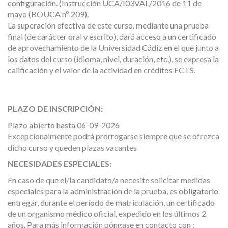
configuración. (Instrucción UCA/I03VAL/2016 de 11 de
mayo (BOUCA nº 209).
La superación efectiva de este curso, mediante una prueba
final (de carácter oral y escrito), dará acceso a un certificado
de aprovechamiento de la Universidad Cádiz en el que junto a
los datos del curso (idioma, nivel, duración, etc.), se expresa la
calificación y el valor de la actividad en créditos ECTS.
PLAZO DE INSCRIPCIÓN:
Plazo abierto hasta 06-09-2026
Excepcionalmente podrá prorrogarse siempre que se ofrezca
dicho curso y queden plazas vacantes
NECESIDADES ESPECIALES:
En caso de que el/la candidato/a necesite solicitar medidas
especiales para la administración de la prueba, es obligatorio
entregar, durante el período de matriculación, un certificado
de un organismo médico oficial, expedido en los últimos 2
años. Para más información póngase en contacto con :