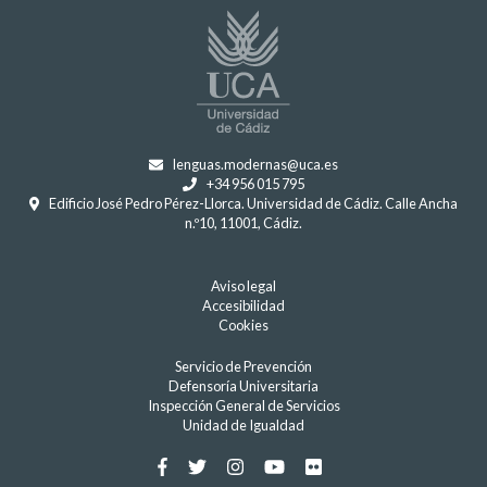
lenguas.modernas@uca.es
+34 956 015 795
Edificio José Pedro Pérez-Llorca. Universidad de Cádiz. Calle Ancha
n.º10, 11001, Cádiz.
Aviso legal
Accesibilidad
Cookies
Servicio de Prevención
Defensoría Universitaria
Inspección General de Servicios
Unidad de Igualdad