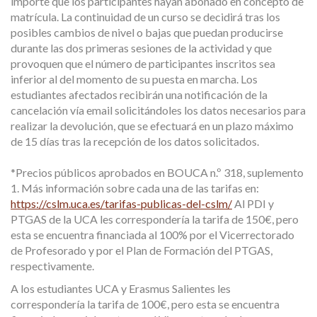
importe que los participantes hayan abonado en concepto de
matrícula. La continuidad de un curso se decidirá tras los
posibles cambios de nivel o bajas que puedan producirse
durante las dos primeras sesiones de la actividad y que
provoquen que el número de participantes inscritos sea
inferior al del momento de su puesta en marcha. Los
estudiantes afectados recibirán una notificación de la
cancelación vía email solicitándoles los datos necesarios para
realizar la devolución, que se efectuará en un plazo máximo
de 15 días tras la recepción de los datos solicitados.
*Precios públicos aprobados en BOUCA n.º 318, suplemento
1. Más información sobre cada una de las tarifas en:
https://cslm.uca.es/tarifas-publicas-del-cslm/
Al PDI y
PTGAS de la UCA les correspondería la tarifa de 150€, pero
esta se encuentra financiada al 100% por el Vicerrectorado
de Profesorado y por el Plan de Formación del PTGAS,
respectivamente.
A los estudiantes UCA y Erasmus Salientes les
correspondería la tarifa de 100€, pero esta se encuentra