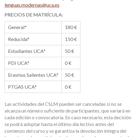
lenguas.modernas@uca.es
.
PRECIOS DE MATRÍCULA:
General*
180 €
Reducida*
150 €
Estudiantes UCA*
50 €
PDI UCA*
0 €
Erasmus Salientes UCA*
50 €
PTGAS UCA*
0 €
Las actividades del CSLM pueden ser canceladas si no se
alcanza un número suficiente de participantes, que variará en
cada edición o convocatoria. En caso necesario, esta decisión
se podrá adoptar hasta el último día lectivo antes del
comienzo del curso y se garantiza la devolución íntegra del