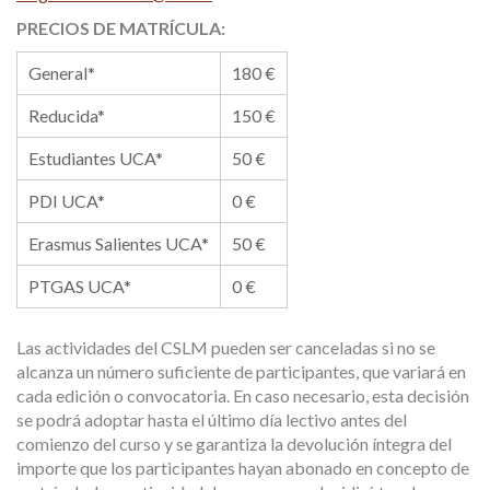
PRECIOS DE MATRÍCULA:
General*
180 €
Reducida*
150 €
Estudiantes UCA*
50 €
PDI UCA*
0 €
Erasmus Salientes UCA*
50 €
PTGAS UCA*
0 €
Las actividades del CSLM pueden ser canceladas si no se
alcanza un número suficiente de participantes, que variará en
cada edición o convocatoria. En caso necesario, esta decisión
se podrá adoptar hasta el último día lectivo antes del
comienzo del curso y se garantiza la devolución íntegra del
importe que los participantes hayan abonado en concepto de