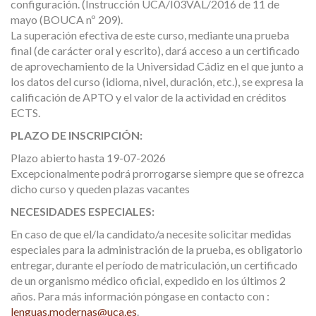
configuración. (Instrucción UCA/I03VAL/2016 de 11 de
mayo (BOUCA nº 209).
La superación efectiva de este curso, mediante una prueba
final (de carácter oral y escrito), dará acceso a un certificado
de aprovechamiento de la Universidad Cádiz en el que junto a
los datos del curso (idioma, nivel, duración, etc.), se expresa la
calificación de APTO y el valor de la actividad en créditos
ECTS.
PLAZO DE INSCRIPCIÓN:
Plazo abierto hasta 19-07-2026
Excepcionalmente podrá prorrogarse siempre que se ofrezca
dicho curso y queden plazas vacantes
NECESIDADES ESPECIALES:
En caso de que el/la candidato/a necesite solicitar medidas
especiales para la administración de la prueba, es obligatorio
entregar, durante el período de matriculación, un certificado
de un organismo médico oficial, expedido en los últimos 2
años. Para más información póngase en contacto con :
lenguas.modernas@uca.es
.