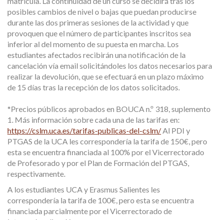
matrícula. La continuidad de un curso se decidirá tras los
posibles cambios de nivel o bajas que puedan producirse
durante las dos primeras sesiones de la actividad y que
provoquen que el número de participantes inscritos sea
inferior al del momento de su puesta en marcha. Los
estudiantes afectados recibirán una notificación de la
cancelación vía email solicitándoles los datos necesarios para
realizar la devolución, que se efectuará en un plazo máximo
de 15 días tras la recepción de los datos solicitados.
*Precios públicos aprobados en BOUCA n.º 318, suplemento
1. Más información sobre cada una de las tarifas en:
https://cslm.uca.es/tarifas-publicas-del-cslm/
Al PDI y
PTGAS de la UCA les correspondería la tarifa de 150€, pero
esta se encuentra financiada al 100% por el Vicerrectorado
de Profesorado y por el Plan de Formación del PTGAS,
respectivamente.
A los estudiantes UCA y Erasmus Salientes les
correspondería la tarifa de 100€, pero esta se encuentra
financiada parcialmente por el Vicerrectorado de