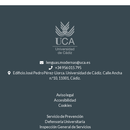
lenguas.modernas@uca.es
+34 956 015 795
Edificio José Pedro Pérez-Llorca. Universidad de Cádiz. Calle Ancha
n.º10, 11001, Cádiz.
Aviso legal
Accesibilidad
Cookies
Servicio de Prevención
Defensoría Universitaria
Inspección General de Servicios