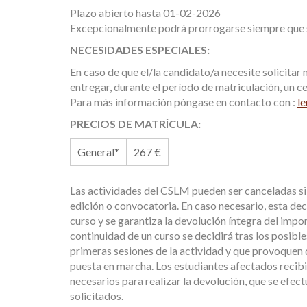
Plazo abierto hasta 01-02-2026
Excepcionalmente podrá prorrogarse siempre que s
NECESIDADES ESPECIALES:
En caso de que el/la candidato/a necesite solicitar
entregar, durante el período de matriculación, un c
Para más información póngase en contacto con :
l
PRECIOS DE MATRÍCULA:
General*
267 €
Las actividades del CSLM pueden ser canceladas si 
edición o convocatoria. En caso necesario, esta dec
curso y se garantiza la devolución íntegra del imp
continuidad de un curso se decidirá tras los posibl
primeras sesiones de la actividad y que provoquen q
puesta en marcha. Los estudiantes afectados recibir
necesarios para realizar la devolución, que se efec
solicitados.