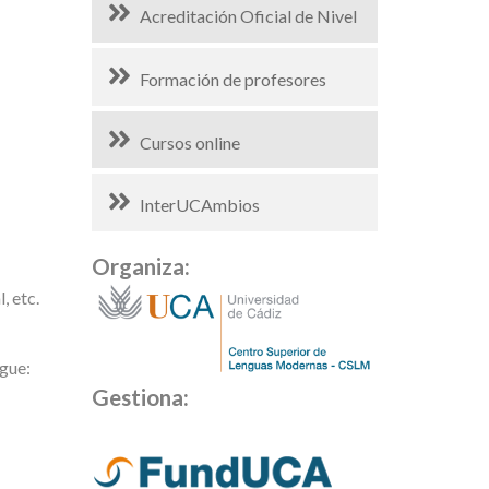
Acreditación Oficial de Nivel
Formación de profesores
Cursos online
InterUCAmbios
Organiza:
, etc.
igue:
Gestiona: