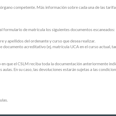
 órgano competente. Más información sobre cada una de las tarifa
r al formulario de matrícula los siguientes documentos escaneados:
re y apellidos del ordenante y curso que desea realizar.
se documento acreditativo (ej. matrícula UCA en el curso actual, ta
o en que el CSLM reciba toda la documentación anteriormente indi
s aulas. En su caso, las devoluciones estarán sujetas a las condicio
ulas.