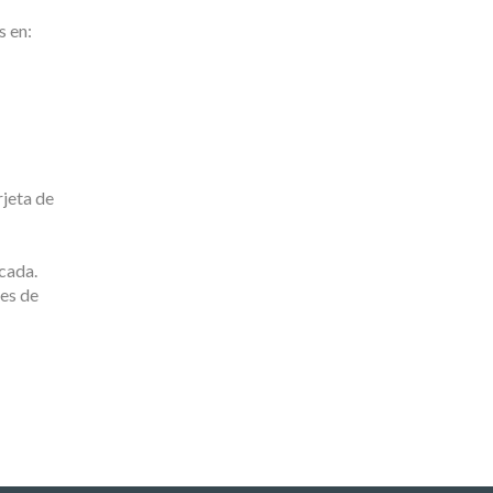
s en:
rjeta de
cada.
nes de