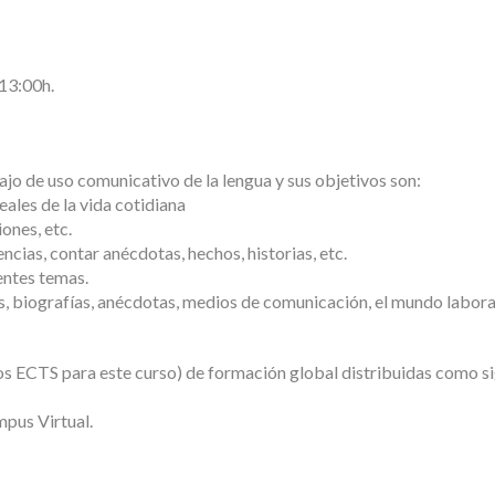
 13:00h.
ajo de uso comunicativo de la lengua y sus objetivos son:
eales de la vida cotidiana
iones, etc.
ncias, contar anécdotas, hechos, historias, etc.
rentes temas.
, biografías, anécdotas, medios de comunicación, el mundo laboral
os ECTS para este curso) de formación global distribuidas como s
mpus Virtual.