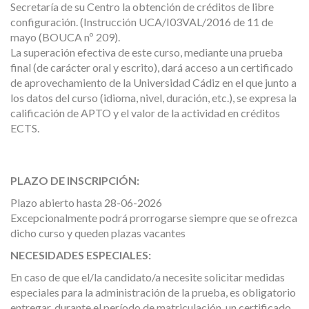
Secretaría de su Centro la obtención de créditos de libre
configuración. (Instrucción UCA/I03VAL/2016 de 11 de
mayo (BOUCA nº 209).
La superación efectiva de este curso, mediante una prueba
final (de carácter oral y escrito), dará acceso a un certificado
de aprovechamiento de la Universidad Cádiz en el que junto a
los datos del curso (idioma, nivel, duración, etc.), se expresa la
calificación de APTO y el valor de la actividad en créditos
ECTS.
PLAZO DE INSCRIPCIÓN:
Plazo abierto hasta 28-06-2026
Excepcionalmente podrá prorrogarse siempre que se ofrezca
dicho curso y queden plazas vacantes
NECESIDADES ESPECIALES:
En caso de que el/la candidato/a necesite solicitar medidas
especiales para la administración de la prueba, es obligatorio
entregar, durante el período de matriculación, un certificado