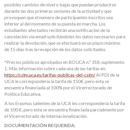
posibles cambios de nivel o bajas que puedan producirse
durante las dos primeras sesiones de la actividad y que
provoquen que el número de participantes inscritos sea
inferior al del momento de su puesta en marcha. Los
estudiantes afectados recibirán una notificación de la
cancelación vía email solicitándoles los datos necesarios para
realizar la devolución, que se efectuará en un plazo máximo
de 15 días tras la recepción de los datos solicitados.
*Precios públicos aprobados en BOUCA n.º 318, suplemento
1. Más información sobre cada una de las tarifas en:
https://cslm.uca.es/tarifas-publicas-del-cslm/
Al PDI de la
UCA le correspondería la tarifa de 150€, pero esta se
encuentra financiada al 100% por el Vicerrectorado de
Política Educativa.
A los Erasmus salientes de la UCA les correspondería la tarifa
de 100 €, pero esta se encuentra financiada parcialmente por
el Vicerrectorado de Internacionalización.
DOCUMENTACIÓN REQUERIDA: