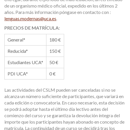
de un organismo médico oficial, expedido en los últimos 2
años. Para más información póngase en contacto con :
lenguas.modernas@uca.es
.
PRECIOS DE MATRÍCULA:
General*
180 €
Reducida*
150 €
Estudiantes UCA*
50 €
PDI UCA*
0 €
Las actividades del CSLM pueden ser canceladas si no se
alcanza un número suficiente de participantes, que variará en
cada edición o convocatoria. En caso necesario, esta decisión
se podrá adoptar hasta el último día lectivo antes del
comienzo del curso y se garantiza la devolución íntegra del
importe que los participantes hayan abonado en concepto de
matrícula. La continuidad de un curso se decidirá tras los