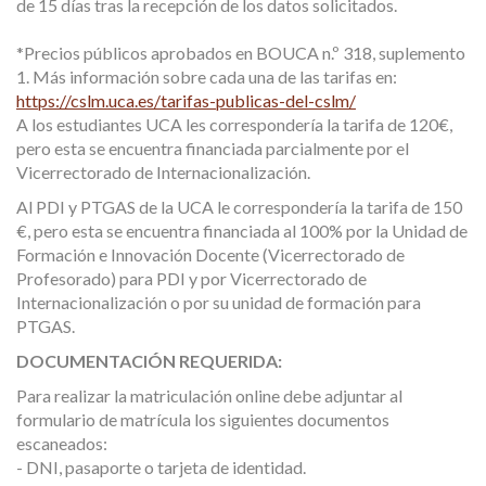
de 15 días tras la recepción de los datos solicitados.
*Precios públicos aprobados en BOUCA n.º 318, suplemento
1. Más información sobre cada una de las tarifas en:
https://cslm.uca.es/tarifas-publicas-del-cslm/
A los estudiantes UCA les correspondería la tarifa de 120€,
pero esta se encuentra financiada parcialmente por el
Vicerrectorado de Internacionalización.
Al PDI y PTGAS de la UCA le correspondería la tarifa de 150
€, pero esta se encuentra financiada al 100% por la Unidad de
Formación e Innovación Docente (Vicerrectorado de
Profesorado) para PDI y por Vicerrectorado de
Internacionalización o por su unidad de formación para
PTGAS.
DOCUMENTACIÓN REQUERIDA:
Para realizar la matriculación online debe adjuntar al
formulario de matrícula los siguientes documentos
escaneados:
- DNI, pasaporte o tarjeta de identidad.