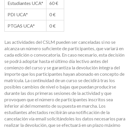
Estudiantes UCA*
60 €
PDI UCA*
0 €
PTGAS UCA*
0 €
Las actividades del CSLM pueden ser canceladas si no se
alcanza un número suficiente de participantes, que variará en
cada edición o convocatoria. En caso necesario, esta decisión
se podrá adoptar hasta el último día lectivo antes del
comienzo del curso y se garantiza la devolución íntegra del
importe que los participantes hayan abonado en concepto de
matrícula. La continuidad de un curso se decidirá tras los
posibles cambios de nivel o bajas que puedan producirse
durante las dos primeras sesiones de la actividad y que
provoquen que el número de participantes inscritos sea
inferior al del momento de su puesta en marcha. Los
estudiantes afectados recibirán una notificación de la
cancelación vía email solicitándoles los datos necesarios para
realizar la devolución, que se efectuará en un plazo máximo