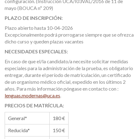
configuración. (Instrucción UCA/I03VAL/2016 de 11 de
mayo (BOUCA nº 209)
PLAZO DE INSCRIPCIÓN:
Plazo abierto hasta 10-04-2026
Excepcionalmente podrá prorrogarse siempre que se ofrezca
dicho curso y queden plazas vacantes
NECESIDADES ESPECIALES:
En caso de que el/la candidato/a necesite solicitar medidas
especiales para la administración de la prueba, es obligatorio
entregar, durante el período de matriculación, un certificado
de un organismo médico oficial, expedido en los últimos 2
años. Para más información póngase en contacto con :
lenguas.modernas@uca.es
.
PRECIOS DE MATRÍCULA:
General*
180 €
Reducida*
150 €