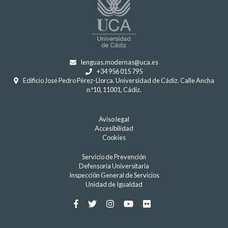
lenguas.modernas@uca.es
+34 956 015 795
Edificio José Pedro Pérez-Llorca. Universidad de Cádiz. Calle Ancha
n.º10, 11001, Cádiz.
Aviso legal
Accesibilidad
Cookies
Servicio de Prevención
Defensoría Universitaria
Inspección General de Servicios
Unidad de Igualdad